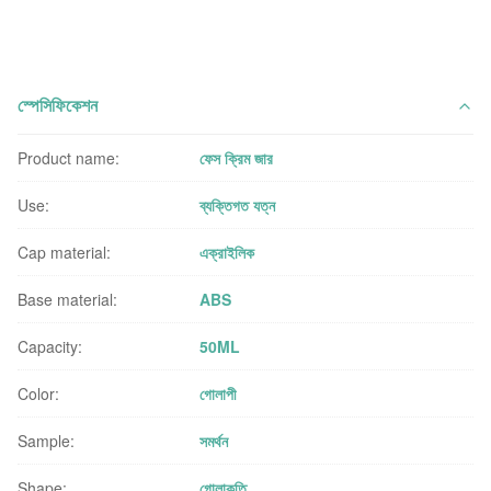
স্পেসিফিকেশন
Product name:
ফেস ক্রিম জার
Use:
ব্যক্তিগত যত্ন
Cap material:
এক্রাইলিক
Base material:
ABS
Capacity:
50ML
Color:
গোলাপী
Sample:
সমর্থন
Shape:
গোলাকৃতি