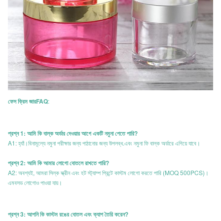
FAQ
:
ফেস ক্রিম জার
প্রশ্ন 1: আমি কি বাল্ক অর্ডার দেওয়ার আগে একটি নমুনা পেতে পারি?
A1: হ্যাঁ।বিনামূল্যে নমুনা পরীক্ষার জন্য পাঠানোর জন্য উপলব্ধ.এবং নমুনা ফি বাল্ক অর্ডারে এগিয়ে যাবে।
প্রশ্ন 2: আমি কি আমার লোগো বোতলে রাখতে পারি?
A2: অবশ্যই, আমরা সিল্ক স্ক্রীন এবং হট স্ট্যাম্প প্রিন্টে কাস্টম লোগো করতে পারি (MOQ 500PCS)।
এমবসড লোগোও পাওয়া যায়।
প্রশ্ন 3: আপনি কি কাস্টম রঙের বোতল এবং ক্যাপ তৈরি করেন?