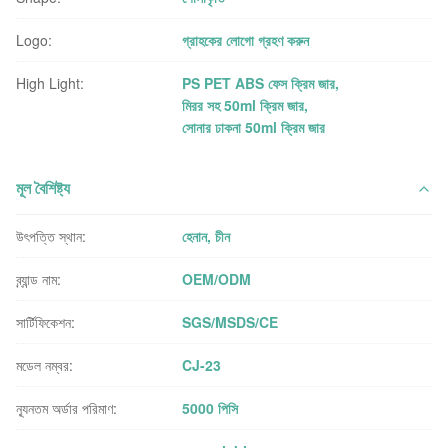
Logo:
গ্রাহকের লোগো গ্রহণ করুন
High Light:
PS PET ABS ফেস ক্রিম জার
,
মিরর সহ 50ml ক্রিম জার
,
সোনার ঢাকনা 50ml ক্রিম জার
মূল বৈশিষ্ট্য
উৎপত্তি স্থান:
হেনান, চীন
ব্র্যান্ড নাম:
OEM/ODM
সার্টিফিকেশন:
SGS/MSDS/CE
মডেল নম্বর:
CJ-23
ন্যূনতম অর্ডার পরিমাণ:
5000 পিসি