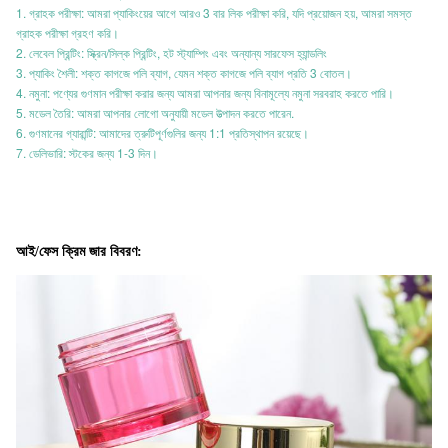
1. গ্রাহক পরীক্ষা: আমরা প্যাকিংয়ের আগে আরও 3 বার লিক পরীক্ষা করি, যদি প্রয়োজন হয়, আমরা সমস্ত
গ্রাহক পরীক্ষা গ্রহণ করি।
2. লেবেল প্রিন্টিং: স্ক্রিন/সিল্ক প্রিন্টিং, হট স্ট্যাম্পিং এবং অন্যান্য সারফেস হ্যান্ডলিং
3. প্যাকিং শৈলী: শক্ত কাগজে পলি ব্যাগ, যেমন শক্ত কাগজে পলি ব্যাগ প্রতি 3 বোতল।
4. নমুনা: পণ্যের গুণমান পরীক্ষা করার জন্য আমরা আপনার জন্য বিনামূল্যে নমুনা সরবরাহ করতে পারি।
5. মডেল তৈরি: আমরা আপনার লোগো অনুযায়ী মডেল উত্পাদন করতে পারেন.
6. গুণমানের গ্যারান্টি: আমাদের ত্রুটিপূর্ণগুলির জন্য 1:1 প্রতিস্থাপন রয়েছে।
7. ডেলিভারি: স্টকের জন্য 1-3 দিন।
আই/ফেস ক্রিম জার বিবরণ: