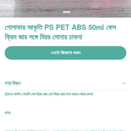
গোলাকার আকৃতি PS PET ABS 50ml ফেস
ক্রিম জার সঙ্গে মিরর সোনার ঢাকনা
এখনই জিজ্ঞাসা করুন
পণ্য বিবরণ
50ml কাস্টম গোলাপী ফেস ক্রিম জার ফেস ক্রিম জার সঙ্গে আয়না সোনার ঢাকনা
বর্ণনা: