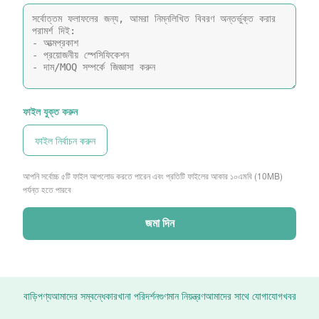
ফাইল যুক্ত করুন
ফাইল নির্বাচন করুন
আপনি সর্বোচ্চ ৫টি ফাইল আপলোড করতে পারেন এবং প্রতিটি ফাইলের আকার ১০এমবি (10MB)
পর্যন্ত হতে পারবে
জমা দিন
বাড়ি
পণ্য
আমাদের সম্বন্ধে
কারখানা পরিদর্শন
গুণমান নিয়ন্ত্রণ
আমাদের সাথে যোগাযোগ
খবর